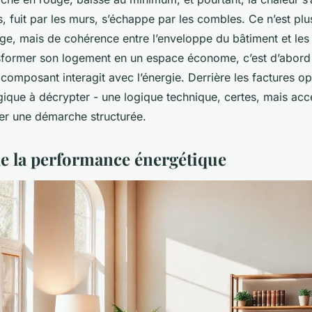
as, fuit par les murs, s’échappe par les combles. Ce n’est pl
age, mais de cohérence entre l’enveloppe du bâtiment et les
ansformer son logement en un espace économe, c’est d’abor
mposant interagit avec l’énergie. Derrière les factures opa
ique à décrypter - une logique technique, certes, mais acce
er une démarche structurée.
 de la performance énergétique