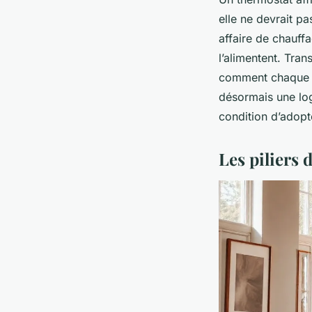
elle ne devrait p
affaire de chauff
l’alimentent. Tr
comment chaque co
désormais une log
condition d’adopt
Les piliers