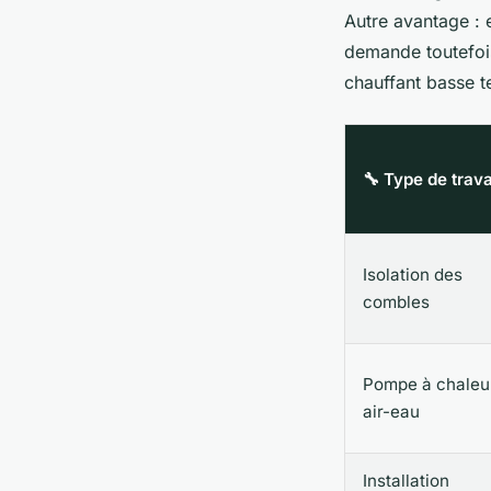
Autre avantage : e
demande toutefois
chauffant basse t
🔧 Type de trav
Isolation des
combles
Pompe à chaleu
air-eau
Installation