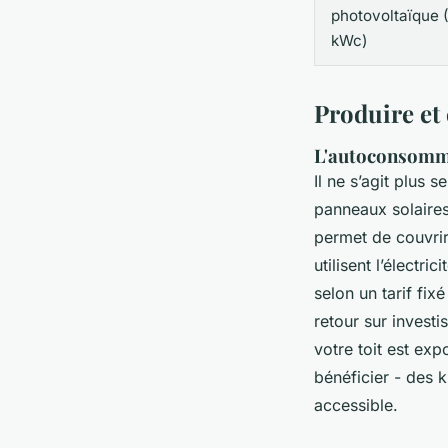
photovoltaïque 
kWc)
Produire et
L'autoconsomma
Il ne s’agit plus
panneaux solaires
permet de couvrir
utilisent l’électr
selon un tarif fix
retour sur invest
votre toit est exp
bénéficier - des 
accessible.