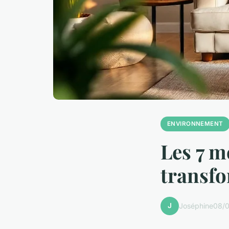
ENVIRONNEMENT
Les 7 m
transfo
J
Joséphine
08/0