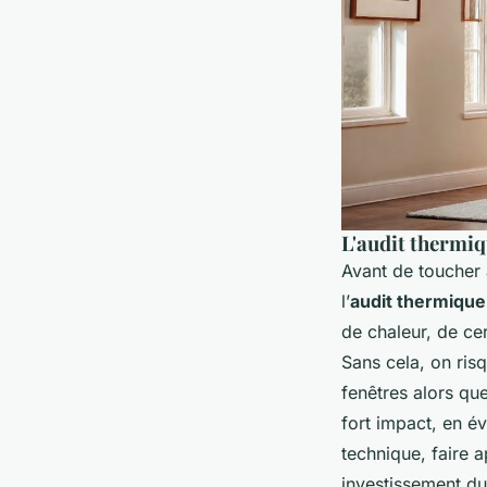
L'audit thermi
Avant de toucher 
l’
audit thermique
de chaleur, de ce
Sans cela, on ris
fenêtres alors que
fort impact, en év
technique, faire
investissement du