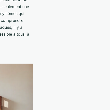
us seulement une
 systèmes qui
d comprendre
ques, il y a
ssible à tous, à