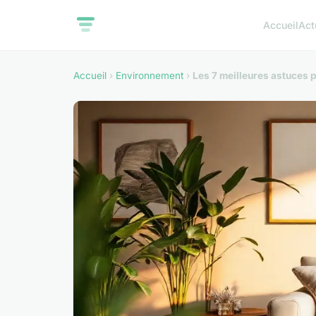
Accueil
Act
Accueil
›
Environnement
›
Les 7 meilleures astuces 