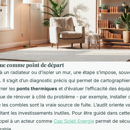
que comme point de départ
à un radiateur ou d’isoler un mur, une étape s’impose, souv
. Il s’agit d’un diagnostic précis qui permet de cartographie
rner les
ponts thermiques
et d’évaluer l’efficacité des équi
que de rénover à côté du problème - par exemple, installer 
 les combles sont la vraie source de fuite. L’audit oriente v
itant les investissements inutiles. Pour être guidé dans cet
 appel à un acteur comme
Cap Soleil Energie
permet de sécur
rable.