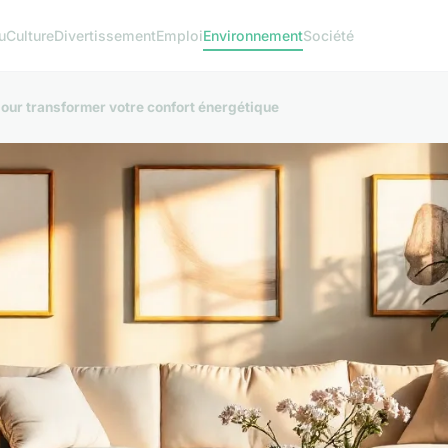
u
Culture
Divertissement
Emploi
Environnement
Société
pour transformer votre confort énergétique