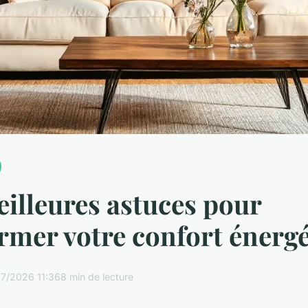
eilleures astuces pour
rmer votre confort énerg
7/2026 11:36
8 min de lecture