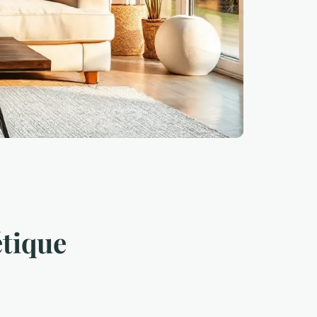
étique