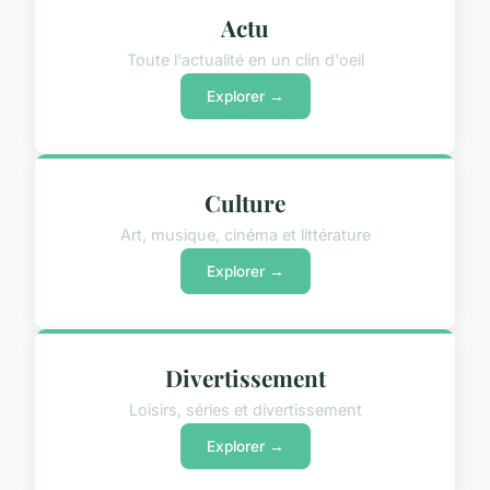
Actu
Toute l'actualité en un clin d'oeil
Explorer →
Culture
Art, musique, cinéma et littérature
Explorer →
Divertissement
Loisirs, séries et divertissement
Explorer →