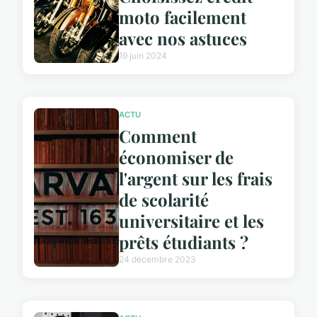
moto facilement
avec nos astuces
19 juin 2024
ACTU
Comment
économiser de
l'argent sur les frais
de scolarité
universitaire et les
prêts étudiants ?
24 décembre 2023