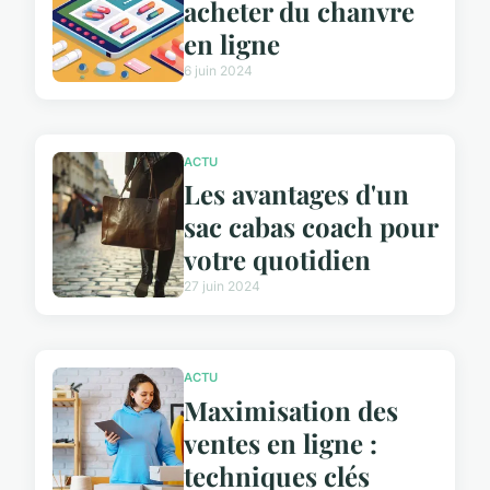
acheter du chanvre
en ligne
6 juin 2024
ACTU
Les avantages d'un
sac cabas coach pour
votre quotidien
27 juin 2024
ACTU
Maximisation des
ventes en ligne :
techniques clés