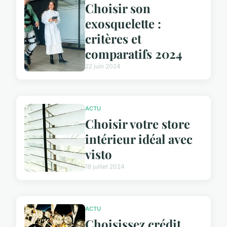
Choisir son
exosquelette :
critères et
comparatifs 2024
22 juin 2024
ACTU
Choisir votre store
intérieur idéal avec
visto
18 juillet 2024
ACTU
Choisissez crédit