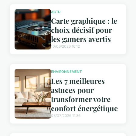
ACTU
Carte graphique : le
choix décisif pour
les gamers avertis
10/06/2026 16:12
ENVIRONNEMENT
Les 7 meilleures
astuces pour
transformer votre
confort énergétique
08/07/2026 11:36