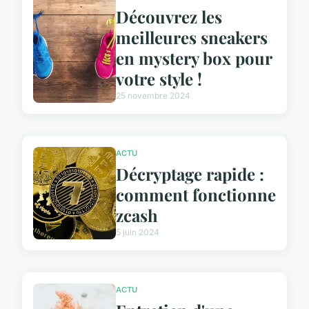
Découvrez les
meilleures sneakers
en mystery box pour
votre style !
25 novembre 2024
ACTU
Décryptage rapide :
comment fonctionne
zcash
5 juin 2024
ACTU