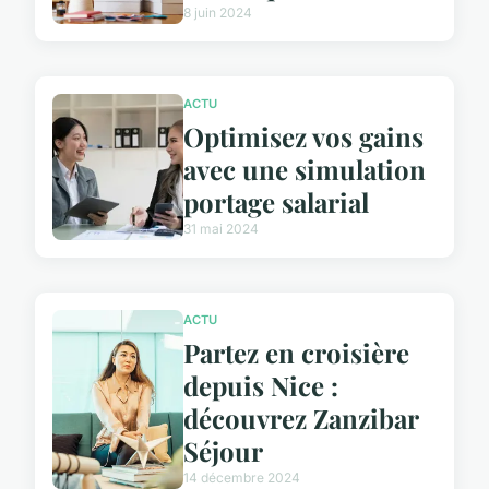
8 juin 2024
ACTU
Optimisez vos gains
avec une simulation
portage salarial
31 mai 2024
ACTU
Partez en croisière
depuis Nice :
découvrez Zanzibar
Séjour
14 décembre 2024