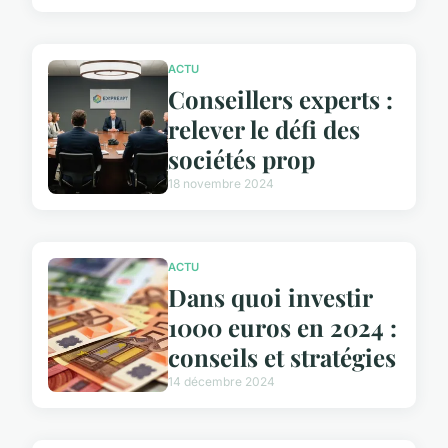
ACTU
Conseillers experts :
relever le défi des
sociétés prop
18 novembre 2024
ACTU
Dans quoi investir
1000 euros en 2024 :
conseils et stratégies
14 décembre 2024