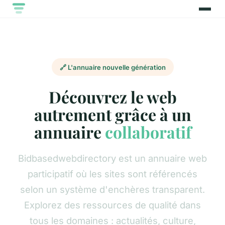
🔗 L'annuaire nouvelle génération
Découvrez le web
autrement grâce à un
annuaire
collaboratif
Bidbasedwebdirectory est un annuaire web
participatif où les sites sont référencés
selon un système d'enchères transparent.
Explorez des ressources de qualité dans
tous les domaines : actualités, culture,