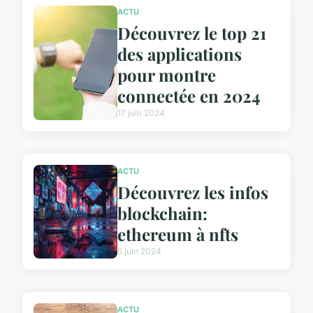
ACTU
Découvrez le top 21
des applications
pour montre
connectée en 2024
17 juin 2024
ACTU
Découvrez les infos
blockchain:
ethereum à nfts
5 juin 2024
ACTU