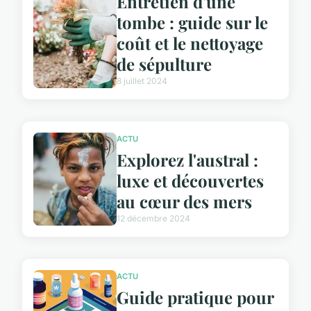
Entretien d'une
tombe : guide sur le
coût et le nettoyage
de sépulture
8 juillet 2024
ACTU
Explorez l'austral :
luxe et découvertes
au cœur des mers
12 décembre 2024
ACTU
Guide pratique pour