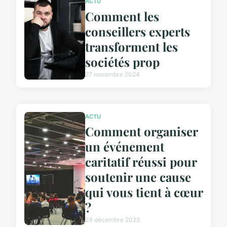
ACTU
Comment les
conseillers experts
transforment les
sociétés prop
27 novembre 2024
ACTU
Comment organiser
un événement
caritatif réussi pour
soutenir une cause
qui vous tient à cœur
?
24 décembre 2023