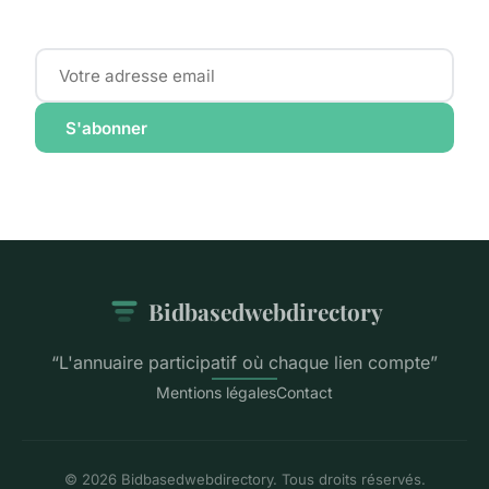
S'abonner
Bidbasedwebdirectory
“L'annuaire participatif où chaque lien compte”
Mentions légales
Contact
© 2026 Bidbasedwebdirectory. Tous droits réservés.