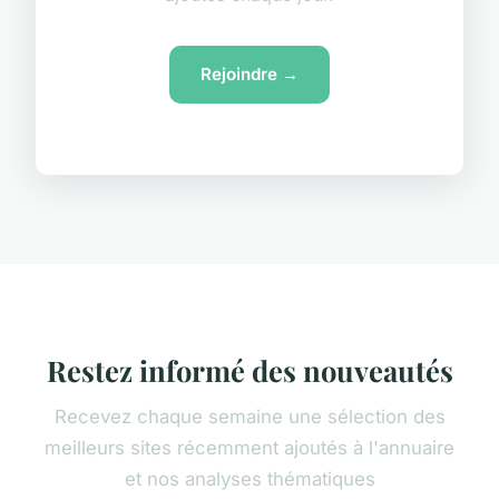
Rejoindre →
Restez informé des nouveautés
Recevez chaque semaine une sélection des
meilleurs sites récemment ajoutés à l'annuaire
et nos analyses thématiques