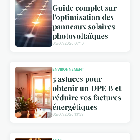
Guide complet sur
l'optimisation des
panneaux solaires
photovoltaïques
03/07/2026 07:16
ENVIRONNEMENT
5 astuces pour
obtenir un DPE B et
réduire vos factures
énergétiques
02/07/2026 13:39