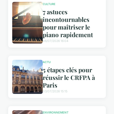
CULTURE
7 astuces
incontournables
pour maîtriser le
piano rapidement
06/07/2026 16:04
ACTU
5 étapes clés pour
réussir le CRFPA à
Paris
03/07/2026 15:15
ENVIRONNEMENT