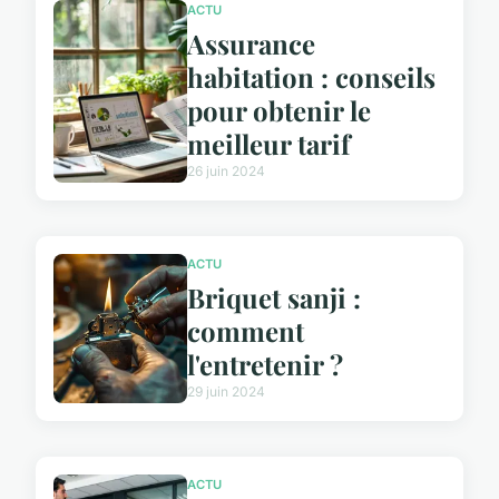
ACTU
Assurance
habitation : conseils
pour obtenir le
meilleur tarif
26 juin 2024
ACTU
Briquet sanji :
comment
l'entretenir ?
29 juin 2024
ACTU