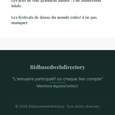
Les jeux de rôle grandeur nature : Une immersion
totale
Les festivals de danse du monde entier à ne pas
manquer
Bidbasedwebdirectory
“L'annuaire participatif où chaque lien compte”
Mentions légales
Contact
© 2026 Bidbasedwebdirectory. Tous droits réservés.