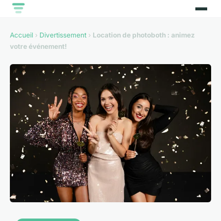
Accueil
›
Divertissement
›
Location de photoboth : animez
votre événement!