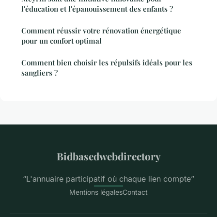
l'éducation et l'épanouissement des enfants ?
Comment réussir votre rénovation énergétique
pour un confort optimal
Comment bien choisir les répulsifs idéals pour les
sangliers ?
Bidbasedwebdirectory
“L'annuaire participatif où chaque lien compte”
Mentions légales
Contact