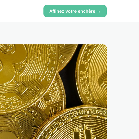
Affinez votre enchère →