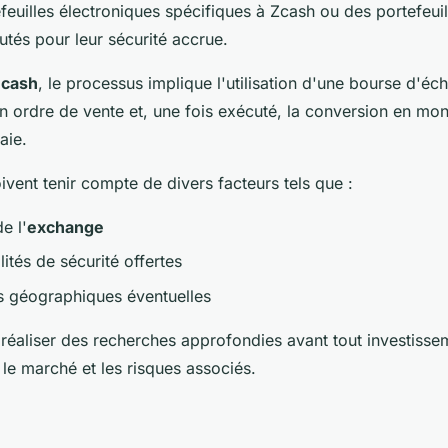
feuilles électroniques spécifiques à Zcash ou des portefeuil
utés pour leur sécurité accrue.
Zcash
, le processus implique l'utilisation d'une bourse d'éch
n ordre de vente et, une fois exécuté, la conversion en mon
aie.
oivent tenir compte de divers facteurs tels que :
e l'
exchange
ités de sécurité offertes
ns géographiques éventuelles
de réaliser des recherches approfondies avant tout investiss
e marché et les risques associés.