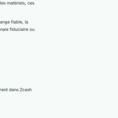
les matériels, ces
ange fiable, la
naie fiduciaire ou
ement dans Zcash