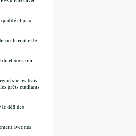
FPA à Paris avec
 qualité et prix
e sur le coût et le
r du chanvre en
ent sur les frais
 les prêts étudiants
 le défi des
lement avec nos