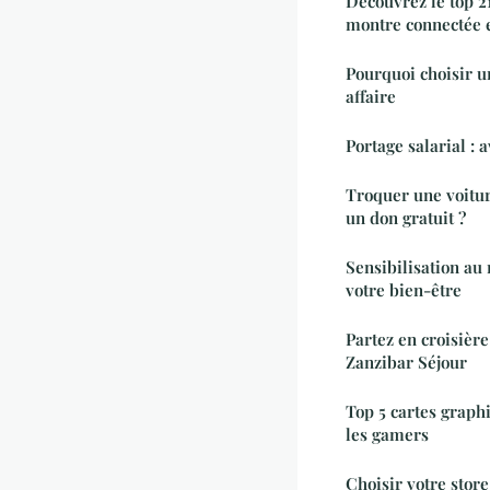
Découvrez le top 2
montre connectée 
Pourquoi choisir u
affaire
Portage salarial :
Troquer une voiture
un don gratuit ?
Sensibilisation au 
votre bien-être
Partez en croisièr
Zanzibar Séjour
Top 5 cartes graph
les gamers
Choisir votre store