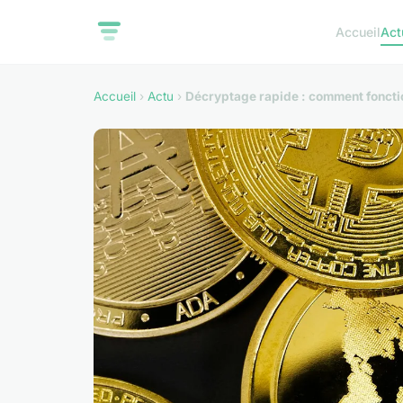
Accueil
Act
Accueil
›
Actu
›
Décryptage rapide : comment fonct