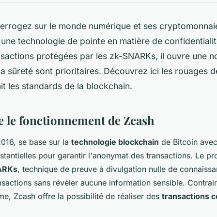
terrogez sur le monde numérique et ses cryptomonnai
 une technologie de pointe en matière de confidentialit
sactions protégées par les zk-SNARKs, il ouvre une no
 la sûreté sont prioritaires. Découvrez ici les rouages 
nit les standards de la blockchain.
 le fonctionnement de Zcash
2016, se base sur la
technologie blockchain
de Bitcoin ave
stantielles pour garantir l'anonymat des transactions. Le p
ARKs
, technique de preuve à divulgation nulle de connaiss
ansactions sans révéler aucune information sensible. Contrai
e, Zcash offre la possibilité de réaliser des
transactions 