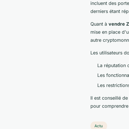
incluent des porte
derniers étant rép
Quant à
vendre 
mise en place d'u
autre cryptomonn
Les utilisateurs d
La réputation d
Les fonctionnal
Les restrictio
Il est conseillé 
pour comprendre l
Actu