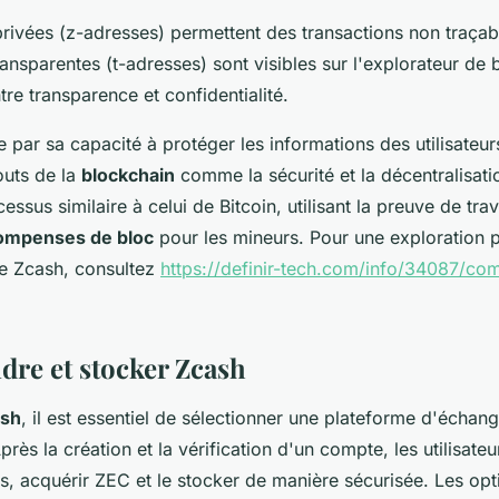
rivées (z-adresses) permettent des transactions non traçab
ansparentes (t-adresses) sont visibles sur l'explorateur de b
tre transparence et confidentialité.
 par sa capacité à protéger les informations des utilisateur
outs de la
blockchain
comme la sécurité et la décentralisat
essus similaire à celui de Bitcoin, utilisant la preuve de trav
ompenses de bloc
pour les mineurs. Pour une exploration p
e Zcash, consultez
https://definir-tech.com/info/34087/co
dre et stocker Zcash
ash
, il est essentiel de sélectionner une plateforme d'échan
ès la création et la vérification d'un compte, les utilisate
, acquérir ZEC et le stocker de manière sécurisée. Les op